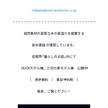
mikawa@xest.acehome.co.jp
– – – – – – – – – – – – – – – – – – – – – – – – – – – – –
自然素材の良質な木の家造りを提案する
安水建設 が運営しています。
安城市「暮らしのお店」内にて
HUCKモデル棟、三河の家モデル棟 公開中!
（ 見学無料 / 事前予約制 ）
是非、ご覧ください！