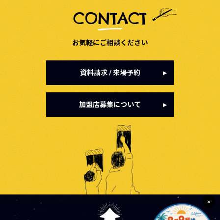
CONTACT
お気軽にご相談ください
資料請求 / 来場予約
▸
加盟店募集について
▸
×